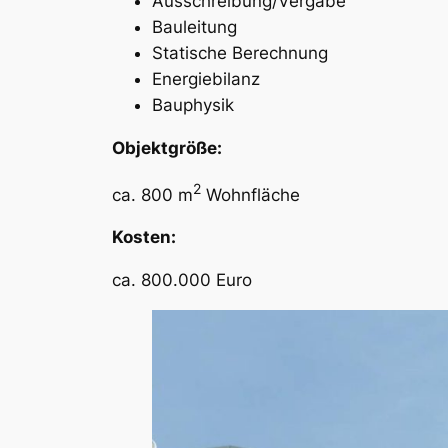
Ausschreibung/Vergabe
Bauleitung
Statische Berechnung
Energiebilanz
Bauphysik
Objektgröße:
2
ca. 800 m
Wohnfläche
Kosten:
ca. 800.000 Euro