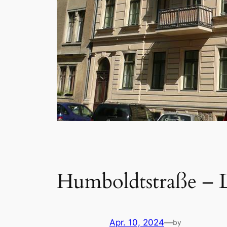
Humboldtstraße – L
Apr. 10, 2024
—
by