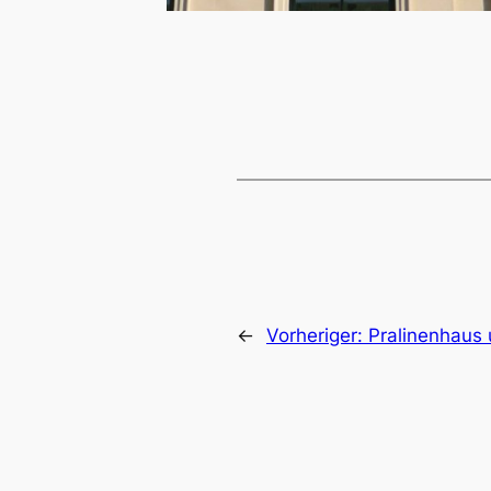
←
Vorheriger:
Pralinenhaus 