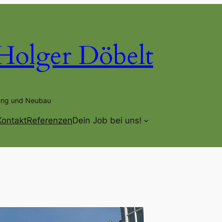
Holger Döbelt
rung und Neubau
Kontakt
Referenzen
Dein Job bei uns!