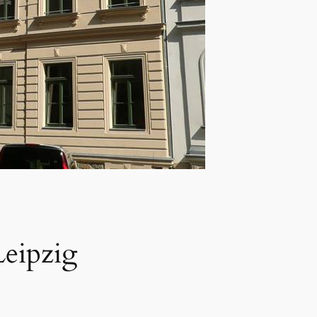
eipzig