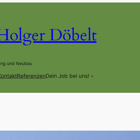
Holger Döbelt
rung und Neubau
Kontakt
Referenzen
Dein Job bei uns!