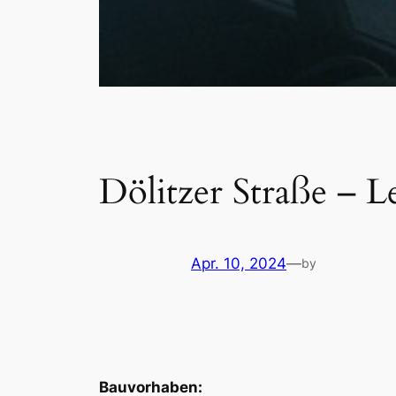
Dölitzer Straße – L
Apr. 10, 2024
—
by
Bauvorhaben: