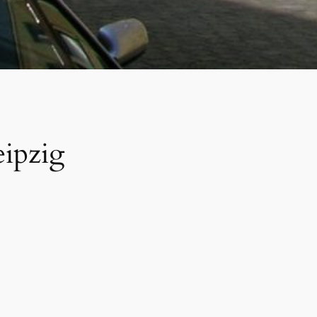
eipzig